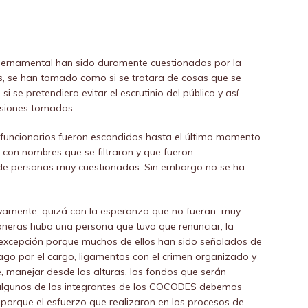
ubernamental han sido duramente cuestionadas por la
s, se han tomado como si se tratara de cosas que se
se pretendiera evitar el escrutinio del público y así
isiones tomadas.
funcionarios fueron escondidos hasta el último momento
o con nombres que se filtraron y que fueron
e personas muy cuestionadas. Sin embargo no se ha
ivamente, quizá con la esperanza que no fueran
muy
aneras hubo una persona que tuvo que renunciar; la
 excepción porque muchos de ellos han sido señalados de
pago por el cargo, ligamentos con el crimen organizado y
 manejar desde las alturas, los fondos que serán
 algunos de los integrantes de los COCODES debemos
 porque el esfuerzo que realizaron en los procesos de