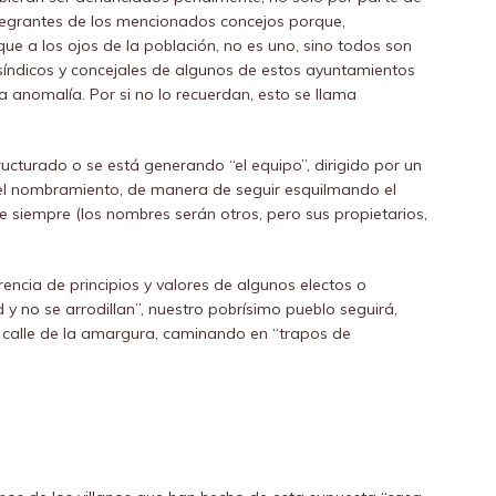
integrantes de los mencionados concejos porque,
ue a los ojos de la población, no es uno, sino todos son
índicos y concejales de algunos de estos ayuntamientos
 anomalía. Por si no lo recuerdan, esto se llama
ucturado o se está generando “el equipo”, dirigido por un
a el nombramiento, de manera de seguir esquilmando el
e siempre (los nombres serán otros, pero sus propietarios,
encia de principios y valores de algunos electos o
y no se arrodillan”, nuestro pobrísimo pueblo seguirá,
l calle de la amargura, caminando en “trapos de