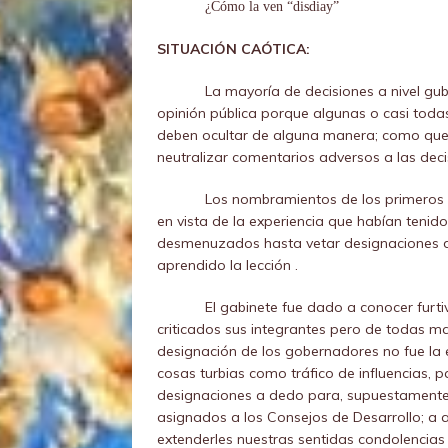
¿Cómo la ven “disdiay”
SITUACIÓN CAÓTICA:
La mayoría de decisiones a nivel g
opinión pública porque algunas o casi toda
deben ocultar de alguna manera; como que si 
neutralizar comentarios adversos a las dec
Los nombramientos de los primeros 
en vista de la experiencia que habían tenid
desmenuzados hasta vetar designaciones d
aprendido la lección .
El gabinete fue dado a conocer furt
criticados sus integrantes pero de todas m
designación de los gobernadores no fue la
cosas turbias como tráfico de influencias, 
designaciones a dedo para, supuestamente,
asignados a los Consejos de Desarrollo; a
extenderles nuestras sentidas condolencias