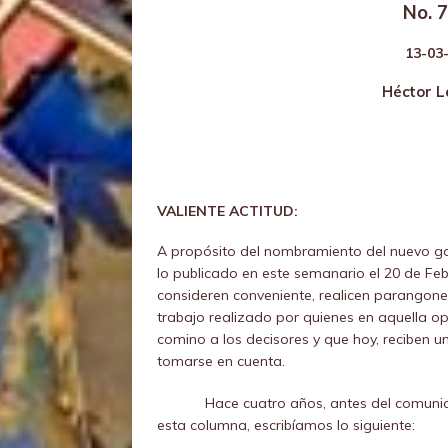
No. 7
13-03-
Héctor L
VALIENTE ACTITUD:
A propósito del nombramiento del nuevo g
lo publicado en este semanario el 20 de Feb
consideren conveniente, realicen parangones
trabajo realizado por quienes en aquella op
comino a los decisores y que hoy, reciben 
tomarse en cuenta.
Hace cuatro años, antes del comuni
esta columna, escribíamos lo siguiente: