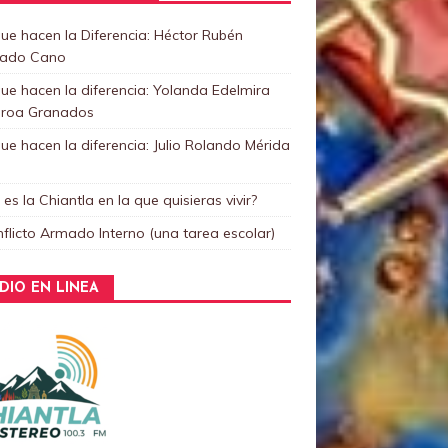
ue hacen la Diferencia: Héctor Rubén
rado Cano
ue hacen la diferencia: Yolanda Edelmira
eroa Granados
ue hacen la diferencia: Julio Rolando Mérida
 es la Chiantla en la que quisieras vivir?
nflicto Armado Interno (una tarea escolar)
DIO EN LINEA