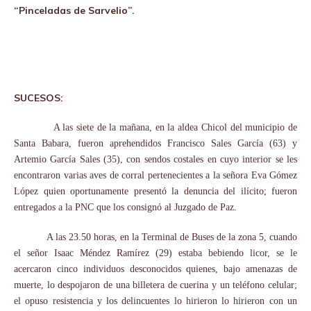
“Pinceladas de Sarvelio”.
SUCESOS:
A las siete de la mañana, en la aldea Chicol del municipio de
Santa Babara, fueron aprehendidos Francisco Sales García (63) y
Artemio García Sales (35), con sendos costales en cuyo interior se les
encontraron varias aves de corral pertenecientes a la señora Eva Gómez
López quien oportunamente presentó la denuncia del ilícito; fueron
entregados a la PNC que los consignó al Juzgado de Paz.
A las 23.50 horas, en la Terminal de Buses de la zona 5, cuando
el señor Isaac Méndez Ramírez (29) estaba bebiendo licor, se le
acercaron cinco individuos desconocidos quienes, bajo amenazas de
muerte, lo despojaron de una billetera de cuerina y un teléfono celular;
el opuso resistencia y los delincuentes lo hirieron lo hirieron con un