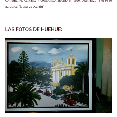
comediante, cantante y compositor nacido en Huehuetenango; a él se le
adjudica “Luna de Xelajú”.
LAS FOTOS DE HUEHUE: