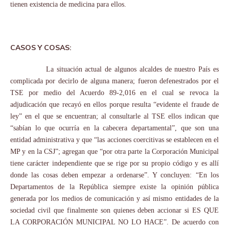
tienen existencia de medicina para ellos.
CASOS Y COSAS:
La situación actual de algunos alcaldes de nuestro País es
complicada por decirlo de alguna manera; fueron defenestrados por el
TSE por medio del Acuerdo 89-2,016 en el cual se revoca la
adjudicación que recayó en ellos porque resulta “evidente el fraude de
ley” en el que se encuentran; al consultarle al TSE ellos indican que
“sabían lo que ocurría en la cabecera departamental”, que son una
entidad administrativa y que “las acciones coercitivas se establecen en el
MP y en la CSJ”; agregan que “por otra parte la Corporación Municipal
tiene carácter independiente que se rige por su propio código y es allí
donde las cosas deben empezar a ordenarse”. Y concluyen: “En los
Departamentos de la República siempre existe la opinión pública
generada por los medios de comunicación y así mismo entidades de la
sociedad civil que finalmente son quienes deben accionar si ES QUE
LA CORPORACIÓN MUNICIPAL NO LO HACE”. De acuerdo con