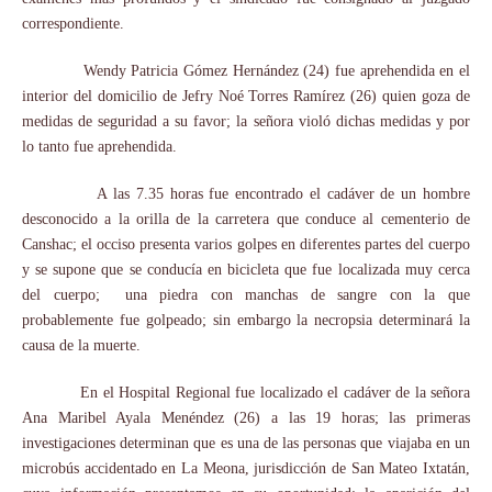
correspondiente.
Wendy Patricia Gómez Hernández (24) fue aprehendida en el
interior del domicilio de Jefry Noé Torres Ramírez (26) quien goza de
medidas de seguridad a su favor; la señora violó dichas medidas y por
lo tanto fue aprehendida.
A las 7.35 horas fue encontrado el cadáver de un hombre
desconocido a la orilla de la carretera que conduce al cementerio de
Canshac; el occiso presenta varios golpes en diferentes partes del cuerpo
y se supone que se conducía en bicicleta que fue localizada muy cerca
del cuerpo;
una piedra con manchas de sangre con la que
probablemente fue golpeado; sin embargo la necropsia determinará la
causa de la muerte.
En el Hospital Regional fue localizado el cadáver de la señora
Ana Maribel Ayala Menéndez (26) a las 19 horas; las primeras
investigaciones determinan que es una de las personas que viajaba en un
microbús accidentado en La Meona, jurisdicción de San Mateo Ixtatán,