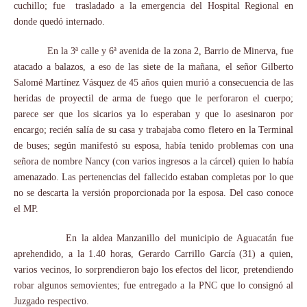
cuchillo; fue
trasladado a la emergencia del Hospital Regional en
donde quedó internado.
En la 3ª calle y 6ª avenida de la zona 2, Barrio de Minerva, fue
atacado a balazos, a eso de las siete de la mañana, el señor Gilberto
Salomé Martínez Vásquez de 45 años quien murió a consecuencia de las
heridas de proyectil de arma de fuego que le perforaron el cuerpo;
parece ser que los sicarios ya lo esperaban y que lo asesinaron por
encargo; recién salía de su casa y trabajaba como fletero en la Terminal
de buses; según manifestó su esposa, había tenido problemas con una
señora de nombre Nancy (con varios ingresos a la cárcel) quien lo había
amenazado. Las pertenencias del fallecido estaban completas por lo que
no se descarta la versión proporcionada por la esposa. Del caso conoce
el MP.
En la aldea Manzanillo del municipio de Aguacatán fue
aprehendido, a la 1.40 horas, Gerardo Carrillo García (31) a quien,
varios vecinos, lo sorprendieron bajo los efectos del licor, pretendiendo
robar algunos semovientes; fue entregado a la PNC que lo consignó al
Juzgado respectivo.