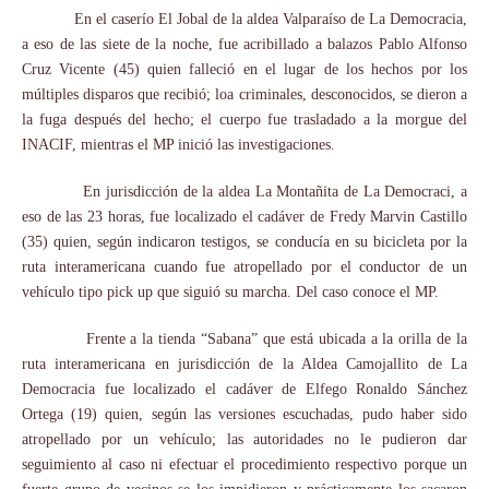
En el caserío El Jobal de la aldea Valparaíso de La Democracia,
a eso de las siete de la noche, fue acribillado a balazos Pablo Alfonso
Cruz Vicente (45) quien falleció en el lugar de los hechos por los
múltiples disparos que recibió; loa criminales, desconocidos, se dieron a
la fuga después del hecho; el cuerpo fue trasladado a la morgue del
INACIF, mientras el MP inició las investigaciones.
En jurisdicción de la aldea La Montañita de La Democraci, a
eso de las 23 horas, fue localizado el cadáver de Fredy Marvin Castillo
(35) quien, según indicaron testigos, se conducía en su bicicleta por la
ruta interamericana cuando fue atropellado por el conductor de un
vehículo tipo pick up que siguió su marcha. Del caso conoce el MP.
Frente a la tienda “Sabana” que está ubicada a la orilla de la
ruta interamericana en jurisdicción de la Aldea Camojallito de La
Democracia fue localizado el cadáver de Elfego Ronaldo Sánchez
Ortega (19) quien, según las versiones escuchadas, pudo haber sido
atropellado por un vehículo; las autoridades no le pudieron dar
seguimiento al caso ni efectuar el procedimiento respectivo porque un