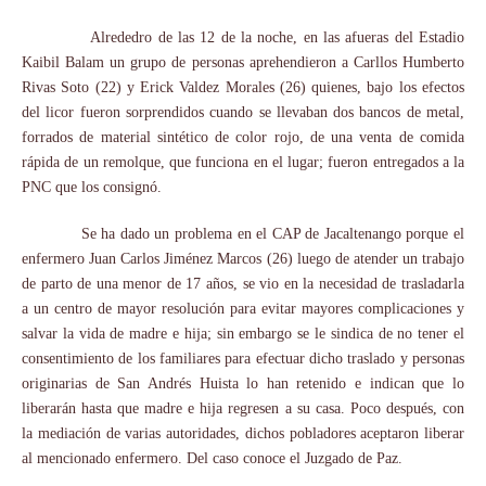
Alrededro de las 12 de la noche, en las afueras del Estadio
Kaibil Balam un grupo de personas aprehendieron a Carllos Humberto
Rivas Soto (22) y Erick Valdez Morales (26) quienes, bajo los efectos
del licor fueron sorprendidos cuando se llevaban dos bancos de metal,
forrados de material sintético de color rojo, de una venta de comida
rápida de un remolque, que funciona en el lugar; fueron entregados a la
PNC que los consignó.
Se ha dado un problema en el CAP de Jacaltenango porque el
enfermero Juan Carlos Jiménez Marcos (26) luego de atender un trabajo
de parto de una menor de 17 años, se vio en la necesidad de trasladarla
a un centro de mayor resolución para evitar mayores complicaciones y
salvar la vida de madre e hija; sin embargo se le sindica de no tener el
consentimiento de los familiares para efectuar dicho traslado y personas
originarias de San Andrés Huista lo han retenido e indican que lo
liberarán hasta que madre e hija regresen a su casa. Poco después, con
la mediación de varias autoridades, dichos pobladores aceptaron liberar
al mencionado enfermero. Del caso conoce el Juzgado de Paz.