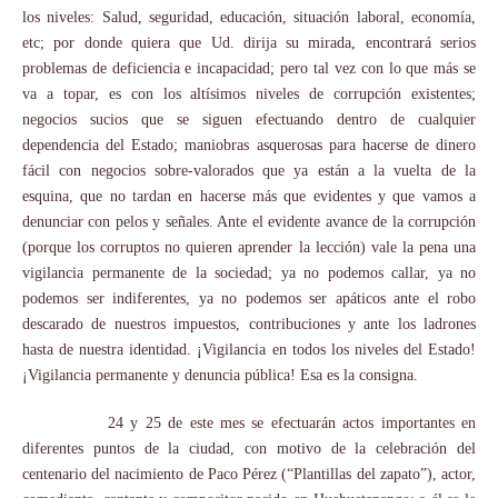
los niveles: Salud, seguridad, educación, situación laboral, economía,
etc; por donde quiera que Ud. dirija su mirada, encontrará serios
problemas de deficiencia e incapacidad; pero tal vez con lo que más se
va a topar, es con los altísimos niveles de corrupción existentes;
negocios sucios que se siguen efectuando dentro de cualquier
dependencia del Estado; maniobras asquerosas para hacerse de dinero
fácil con negocios sobre-valorados que ya están a la vuelta de la
esquina, que no tardan en hacerse más que evidentes y que vamos a
denunciar con pelos y señales. Ante el evidente avance de la corrupción
(porque los corruptos no quieren aprender la lección) vale la pena una
vigilancia permanente de la sociedad; ya no podemos callar, ya no
podemos ser indiferentes, ya no podemos ser apáticos ante el robo
descarado de nuestros impuestos, contribuciones y ante los ladrones
hasta de nuestra identidad. ¡Vigilancia en todos los niveles del Estado!
¡Vigilancia permanente y denuncia pública! Esa es la consigna.
24 y 25 de este mes se efectuarán actos importantes en
diferentes puntos de la ciudad, con motivo de la celebración del
centenario del nacimiento de Paco Pérez (“Plantillas del zapato”), actor,