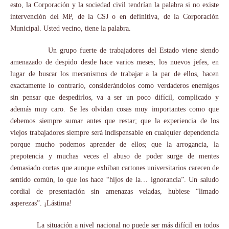
esto, la Corporación y la sociedad civil tendrían la palabra si no existe
intervención del MP, de la CSJ o en definitiva, de la Corporación
Municipal. Usted vecino, tiene la palabra.
Un grupo fuerte de trabajadores del Estado viene siendo
amenazado de despido desde hace varios meses; los nuevos jefes, en
lugar de buscar los mecanismos de trabajar a la par de ellos, hacen
exactamente lo contrario, considerándolos como verdaderos enemigos
sin pensar que despedirlos, va a ser un poco difícil, complicado y
además muy caro. Se les olvidan cosas muy importantes como que
debemos siempre sumar antes q
ue restar; que la experiencia de los
viejos trabajadores siempre será indispensable en cualquier dependencia
porque mucho podemos aprender de ellos; que la arrogancia, la
prepotencia y muchas veces el abuso de poder surge de mentes
demasiado cortas que aunque exhiban cartones universitarios carecen de
sentido común, lo que los hace “hijos de la… ignorancia”. Un saludo
cordial de presentación sin amenazas veladas, hubiese “limado
asperezas”. ¡Lástima!
La situación a nivel nacional no puede ser más difícil en todos