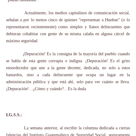
Actualmente, los medios capitalinos de comunicación social,
señalan a por lo menos cinco de quienes “representan a Huehue” (o lo
representaron recientemente) como simples y llanos delincuentes que
debieran cohabitar con gente de su misma calaña en alguna cárcel de
máxima seguridad.
¡Depuración! Es la consigna de la mayoría del pueblo cuando
se habla de esta gente corrupta e indigna. ¡Depuración! Es el grito
ensordecedor que une a la gente decente, dedicada, no solo a estos
bastardos, sino a cada delincuente que ocupa un lugar en la
administración pública y que está ahí, solo para ver cuánto se lleva.
¡Depuración!…¿Cómo y cuándo?…Es la duda.
I.G.S.S.:
La semana anterior, al escribir la columna dedicada a ciertas
falencias del Instituto Guatemalteco de Seguridad Social, seguramente