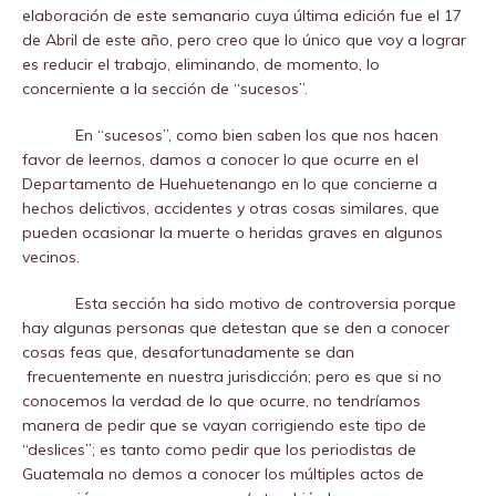
elaboración de este semanario cuya última edición fue el 17
de Abril de este año, pero creo que lo único que voy a lograr
es reducir el trabajo, eliminando, de momento, lo
concerniente a la sección de “sucesos”.
En “sucesos”, como bien saben los que nos hacen
favor de leernos, damos a conocer lo que ocurre en el
Departamento de Huehuetenango en lo que concierne a
hechos delictivos, accidentes y otras cosas similares, que
pueden ocasionar la muerte o heridas graves en algunos
vecinos.
Esta sección ha sido motivo de controversia porque
hay algunas personas que detestan que se den a conocer
cosas feas que, desafortunadamente se dan
frecuentemente en nuestra jurisdicción; pero es que si no
conocemos la verdad de lo que ocurre, no tendríamos
manera de pedir que se vayan corrigiendo este tipo de
“deslices”; es tanto como pedir que los periodistas de
Guatemala no demos a conocer los múltiples actos de