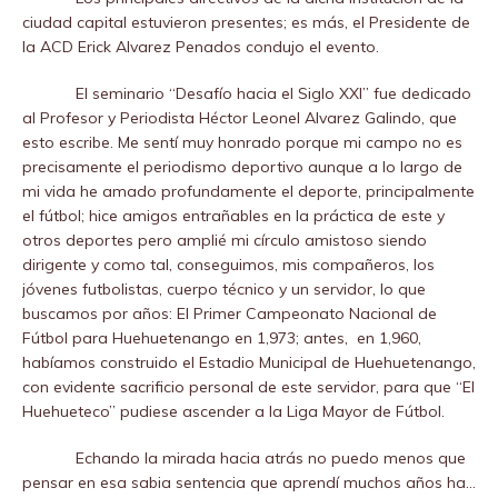
ciudad capital estuvieron presentes; es más, el Presidente de
la ACD Erick Alvarez Penados condujo el evento.
El seminario “Desafío hacia el Siglo XXI” fue dedicado
al Profesor y Periodista Héctor Leonel Alvarez Galindo, que
esto escribe. Me sentí muy honrado porque mi campo no es
precisamente el periodismo deportivo aunque a lo largo de
mi vida he amado profundamente el deporte, principalmente
el fútbol; hice amigos entrañables en la práctica de este y
otros deportes pero amplié mi círculo amistoso siendo
dirigente y como tal, conseguimos, mis compañeros, los
jóvenes futbolistas, cuerpo técnico y un servidor, lo que
buscamos por años: El Primer Campeonato Nacional de
Fútbol para Huehuetenango en 1,973; antes,
en 1,960,
habíamos construido el Estadio Municipal de Huehuetenango,
con evidente sacrificio personal de este servidor, para que “El
Huehueteco” pudiese ascender a la Liga Mayor de Fútbol.
Echando la mirada hacia atrás no puedo menos que
pensar en esa sabia sentencia que aprendí muchos años ha…