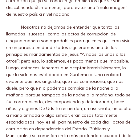
corrupción que ya se conocen (y también los que se van
descubriendo últimamente), para evitar una “mala imagen”
de nuestro país a nivel nacional.
Nosotros no dejamos de entender que tanto los
llamados “sucesos” como los actos de corrupción, de
ninguna manera son agradables para quienes quisieran vivir
en un paraíso en donde todos siguiéramos uno de los
principales mandamientos de Jesús “Amaos los unos a los
otros”; pero eso, lo sabemos, es poco menos que imposible.
Luego, entonces, tenemos que aceptar irremisiblemente, lo
que la vida nos está dando en Guatemala: Una realidad
evidente que nos angustia, que nos conmociona, que nos
duele, pero que n o podemos cambiar de la noche a la
mañana, porque tampoco de la noche a la mañana, todo se
fue corrompiendo, descomponiendo y deteriorando; hace
años, y algunos De Uds. lo recuerdan, un asesinato, un asalto
a mano armada o algo similar, eran cosas totalmente
escandalosas; hoy, es el “pan nuestro de cada día”; actos de
corrupción en dependencias del Estado (Públicas y
Municipales) se cometían en la más profunda oscuridad de la