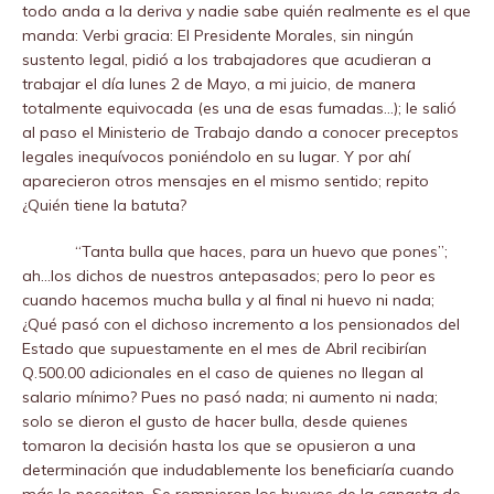
todo anda a la deriva y nadie sabe quién realmente es el que
manda: Verbi gracia: El Presidente Morales, sin ningún
sustento legal, pidió a los trabajadores que acudieran a
trabajar el día lunes 2 de Mayo, a mi juicio, de manera
totalmente equivocada (es una de esas fumadas…); le salió
al paso el Ministerio de Trabajo dando a conocer preceptos
legales inequívocos poniéndolo en su lugar. Y por ahí
aparecieron otros mensajes en el mismo sentido; repito
¿Quién tiene la batuta?
“Tanta bulla que haces, para un huevo que pones”;
ah…los dichos de nuestros antepasados; pero lo peor es
cuando hacemos mucha bulla y al final ni huevo ni nada;
¿Qué pasó con el dichoso incremento a los pensionados del
Estado que supuestamente en el mes de Abril recibirían
Q.500.00 adicionales en el caso de quienes no llegan al
salario mínimo? Pues no pasó nada; ni aumento ni nada;
solo se dieron el gusto de hacer bulla, desde quienes
tomaron la decisión hasta los que se opusieron a una
determinación que indudablemente los beneficiaría cuando