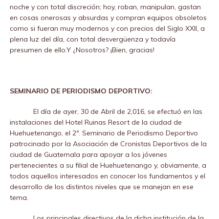
noche y con total discreción; hoy, roban, manipulan, gastan
en cosas onerosas y absurdas y compran equipos obsoletos
como si fueran muy modernos y con precios del Siglo XXII, a
plena luz del día, con total desvergüenza y todavía
presumen de ello.Y ¿Nosotros? ¡Bien, gracias!
SEMINARIO DE PERIODISMO DEPORTIVO:
El día de ayer, 30 de Abril de 2,016, se efectuó en las
instalaciones del Hotel Ruinas Resort de la ciudad de
Huehuetenango, el 2º. Seminario de Periodismo Deportivo
patrocinado por la Asociación de Cronistas Deportivos de la
ciudad de Guatemala para apoyar a los jóvenes
pertenecientes a su filial de Huehuetenango y, obviamente, a
todos aquellos interesados en conocer los fundamentos y el
desarrollo de los distintos niveles que se manejan en ese
tema.
Los principales directivos de la dicha institución de la